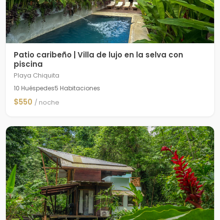
Patio caribeño | Villa de lujo en la selva con
piscina
Playa Chiquita
10 Huéspedes
5 Habitaciones
$550
/ noche