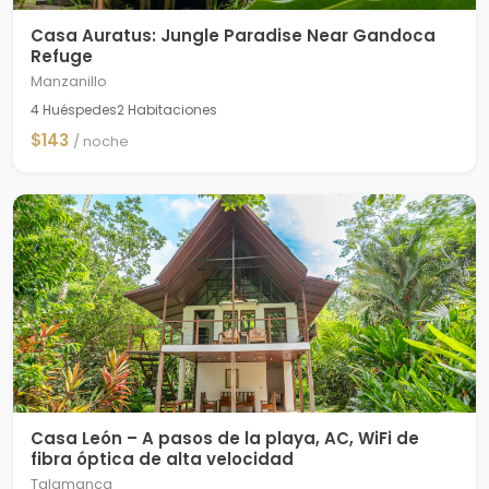
Casa Auratus: Jungle Paradise Near Gandoca
Refuge
Manzanillo
4 Huéspedes
2 Habitaciones
$143
/ noche
Casa León – A pasos de la playa, AC, WiFi de
fibra óptica de alta velocidad
Talamanca