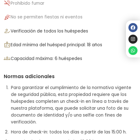
smoke_free
Prohibido fumar
celebration
No se permiten fiestas ni eventos
how_to_reg
Verificación de todos los huéspedes
badge
Edad mínima del huésped principal: 18 años
groups
Capacidad máxima: 6 huéspedes
Normas adicionales
Para garantizar el cumplimiento de la normativa vigente
de seguridad pública, esta propiedad requiere que los
huéspedes completen un check-in en línea a través de
nuestra plataforma, que puede solicitar una foto de su
documento de identidad y/o una selfie con fines de
verificación.
Hora de check-in: todos los días a partir de las 15:00 h.