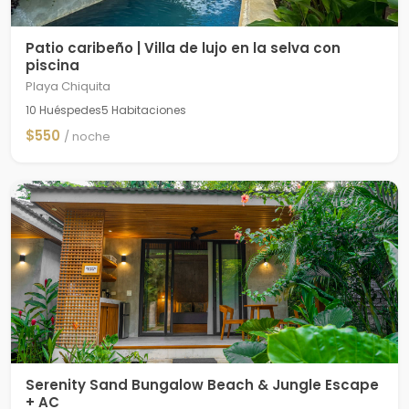
Patio caribeño | Villa de lujo en la selva con
piscina
Playa Chiquita
10 Huéspedes
5 Habitaciones
$550
/ noche
Serenity Sand Bungalow Beach & Jungle Escape
+ AC