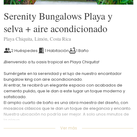
Serenity Bungalows Playa y
selva + aire acondicionado
Playa Chiquita, Limón, Costa Rica
2 Huéspedes
1 Habitación
1 Baño
¡Bienvenido a tu oasis tropical en Playa Chiquita!
Sumérgete en la serenidad y el lujo de nuestro encantador
bungalow king con aire acondicionado.
Al entrar, te recibirá un elegante espacio con acabados de
cemento pulido, que le dan a este lugar un toque moderno y
sofisticado.
El amplio cuarto de baño es una obra maestra del diseño, con
mosaicos clásicos que le dan un toque de elegancia y encanto.
Nuestra ubicación no podría ser mejor. A solo unos minutos de
la playa.
Ver más
El espacio