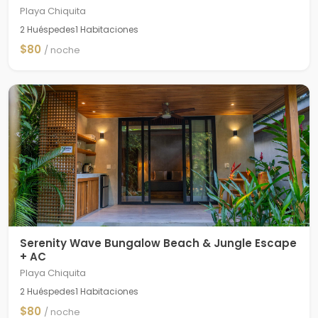
Playa Chiquita
2 Huéspedes
1 Habitaciones
$80
/ noche
Serenity Wave Bungalow Beach & Jungle Escape
+ AC
Playa Chiquita
2 Huéspedes
1 Habitaciones
$80
/ noche