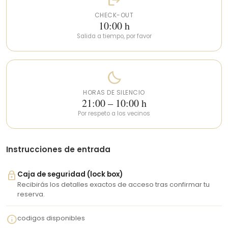
inolvidable!
CHECK-OUT
10:00 h
Salida a tiempo, por favor
bedtime
HORAS DE SILENCIO
21:00 – 10:00 h
Por respeto a los vecinos
Instrucciones de entrada
lock
Caja de seguridad (lock box)
Recibirás los detalles exactos de acceso tras confirmar tu
reserva.
info
codigos disponibles