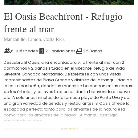
El Oasis Beachfront - Refugio
frente al mar
Manzanillo, Limon, Costa Rica
6 Huéspedes
2 Habitaciones
2.5 Baños
Descubra El Oasis, una encantadora villa frente al mar con 2
dormitorios y 2 baños situada en el vibrante Refugio de Vida
Silvestre Gandoca Manzanillo. Despiértese con unas vistas
impresionantes de Playa Grande y disfrute de la tranquilidad de
la costa caribeña, donde los monos se balancean en las copas
de los árboles y las aves tropicales dan la bienvenida al nuevo
día. A solo unos minutos de la famosa playa de Punta Uva y de
una gran variedad de tiendas y restaurantes, El Oasis ofrece la
escapada perfecta tanto para los amantes de la naturaleza
como para los amantes de la playa. ¡Su tranquilo refugio
caribeño le espera!
Ver más
El espacio