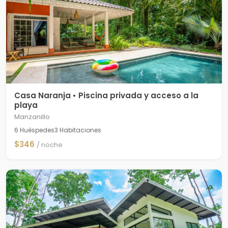
Casa Naranja • Piscina privada y acceso a la
playa
Manzanillo
6 Huéspedes
3 Habitaciones
$346
/ noche