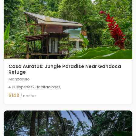
Casa Auratus: Jungle Paradise Near Gandoca
Refuge
Manzanillo
4 Huéspedes
2 Habitaciones
$143
/ noche