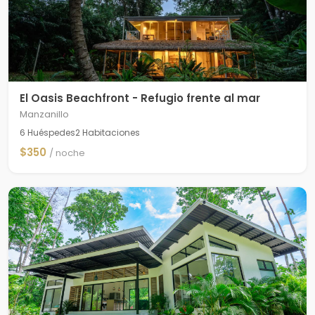
El Oasis Beachfront - Refugio frente al mar
Manzanillo
6 Huéspedes
2 Habitaciones
$350
/ noche