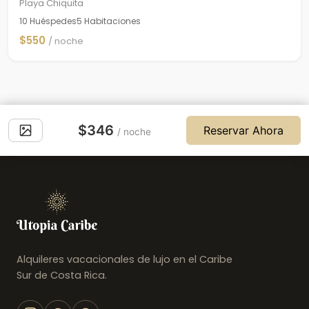
Playa Chiquita
10 Huéspedes
5 Habitaciones
$550
/ noche
$346
Reservar Ahora
/ noche
Alquileres vacacionales de lujo en el Caribe
Sur de Costa Rica.