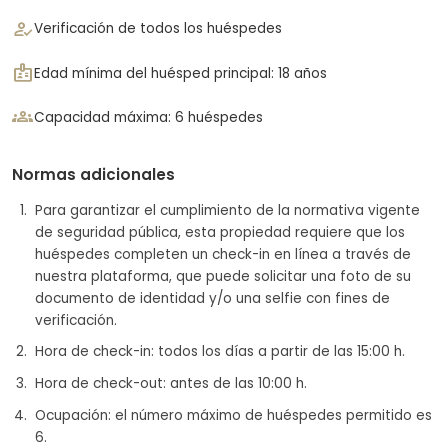
how_to_reg
Verificación de todos los huéspedes
badge
Edad mínima del huésped principal: 18 años
groups
Capacidad máxima: 6 huéspedes
Normas adicionales
Para garantizar el cumplimiento de la normativa vigente
de seguridad pública, esta propiedad requiere que los
huéspedes completen un check-in en línea a través de
nuestra plataforma, que puede solicitar una foto de su
documento de identidad y/o una selfie con fines de
verificación.
Hora de check-in: todos los días a partir de las 15:00 h.
Hora de check-out: antes de las 10:00 h.
Ocupación: el número máximo de huéspedes permitido es
6.