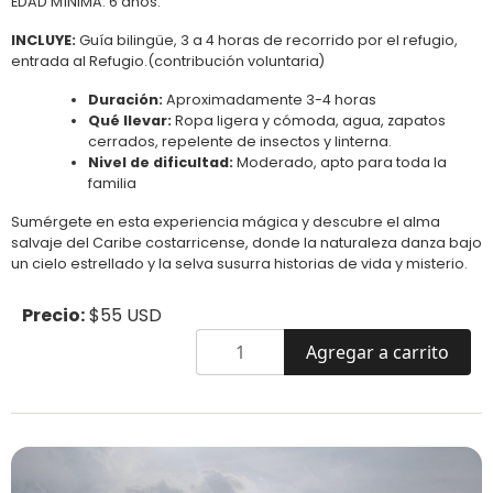
EDAD MÍNIMA: 6 años.
INCLUYE:
Guía bilingüe, 3 a 4 horas de recorrido por el refugio,
entrada al Refugio.(contribución voluntaria)
Duración:
Aproximadamente 3-4 horas
Qué llevar:
Ropa ligera y cómoda, agua, zapatos
cerrados, repelente de insectos y linterna.
Nivel de dificultad:
Moderado, apto para toda la
familia
Sumérgete en esta experiencia mágica y descubre el alma
salvaje del Caribe costarricense, donde la naturaleza danza bajo
un cielo estrellado y la selva susurra historias de vida y misterio.
Precio:
$55 USD
Agregar a carrito