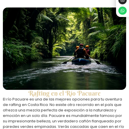
Rafting en el Río Pacuare
El río Pacuare es una de las mejores opciones para tu aventura
de rafting en Costa Rica. No existe otro recorrido en el país que
ofrezca una mezcla perfecta de exposición a la naturaleza y
emoción en un solo día. Pacuare es mundialmente famoso por
su impresionante belleza, un verdadero cañón flanqueado por
paredes verdes empinadas. Verás cascadas que caen en el río