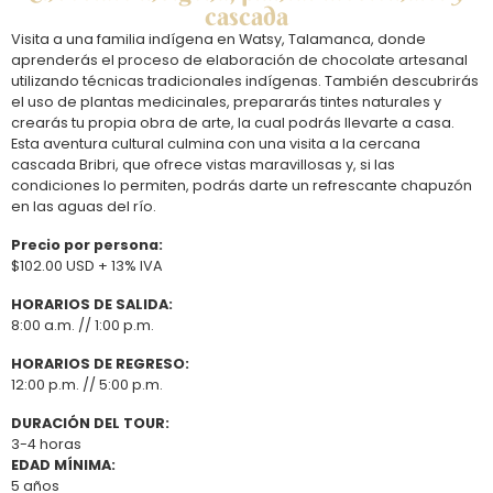
cascada
Visita a una familia indígena en Watsy, Talamanca, donde
aprenderás el proceso de elaboración de chocolate artesanal
utilizando técnicas tradicionales indígenas. También descubrirás
el uso de plantas medicinales, prepararás tintes naturales y
crearás tu propia obra de arte, la cual podrás llevarte a casa.
Esta aventura cultural culmina con una visita a la cercana
cascada Bribri, que ofrece vistas maravillosas y, si las
condiciones lo permiten, podrás darte un refrescante chapuzón
en las aguas del río.
Precio por persona:
$102.00 USD + 13% IVA
HORARIOS DE SALIDA:
8:00 a.m. // 1:00 p.m.
HORARIOS DE REGRESO:
12:00 p.m. // 5:00 p.m.
DURACIÓN DEL TOUR:
3-4 horas
EDAD MÍNIMA:
5 años