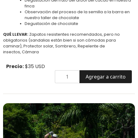
Degustación del fruto del árbol del cacao en nuestra
finca
Observación del proceso de la semilla a la barra en
nuestro taller de chocolate
Degustación de chocolate
QUÉ LLEVAR:
Zapatos resistentes recomendados, pero no
obligatorios (sandalias están bien si son cómodas para
caminar), Protector solar, Sombrero, Repelente de
insectos, Cámara
Precio:
$35 USD
Agregar a carrito