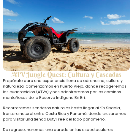
ATV Jungle Quest: Cultura y Cascadas
Prepárate para una experiencia llena de adrenalina, cultura y
naturaleza. Comenzamos en Puerto Viejo, donde recogeremos
los cuadraciclos (ATVs) y nos adentraremos por los caminos
montañosos de la Reserva Indígena Bri Bri.
Recorreremos senderos naturales hasta llegar al río Sixaola,
frontera natural entre Costa Rica y Panamá, donde cruzaremos
para visitar una tienda Duty Free del lado panameño.
De regreso, haremos una parada en las espectaculares