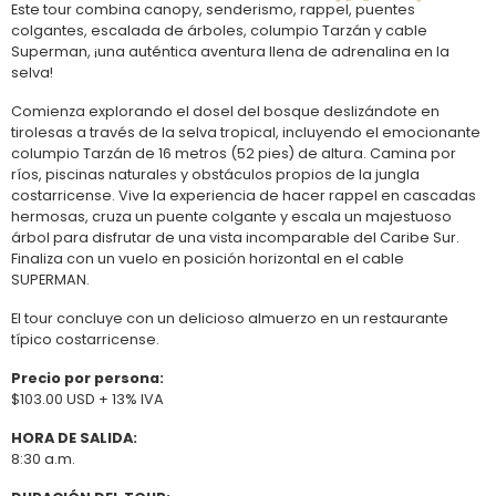
Este tour combina canopy, senderismo, rappel, puentes
colgantes, escalada de árboles, columpio Tarzán y cable
Superman, ¡una auténtica aventura llena de adrenalina en la
selva!
Comienza explorando el dosel del bosque deslizándote en
tirolesas a través de la selva tropical, incluyendo el emocionante
columpio Tarzán de 16 metros (52 pies) de altura. Camina por
ríos, piscinas naturales y obstáculos propios de la jungla
costarricense. Vive la experiencia de hacer rappel en cascadas
hermosas, cruza un puente colgante y escala un majestuoso
árbol para disfrutar de una vista incomparable del Caribe Sur.
Finaliza con un vuelo en posición horizontal en el cable
SUPERMAN.
El tour concluye con un delicioso almuerzo en un restaurante
típico costarricense.
Precio por persona:
$103.00 USD + 13% IVA
HORA DE SALIDA:
8:30 a.m.