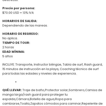
Precio por persona:
$70.00 USD + 13% IVA
HORARIOS DE SALIDA:
Dependiendo de las mareas.
HORARIO DE REGRESO:
No aplica.
TIEMPO DE TOUR:
2 horas
EDAD MÍNIMA:
5 años
INCLUYE: Transporte, Instructor bilingüe, Tabla de surf, Rash guard,
15 minutos de instrucción en la playa, Coaching técnico de surf
para todas las edades y niveles de experiencia.
QUÉ LLEVAR:
Traje de baño,Protector solar,Sombrero,Camisa de
manga larga/rash guard para proteger tu
espalda,Cámara,Botella de agua,Ropa para
cambiarse,Toalla,Zapatos cómodos para caminar,Repelente de