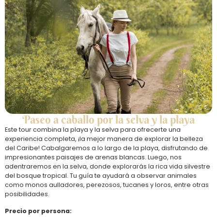
Paseo a caballo por la selva y la playa
Este tour combina la playa y la selva para ofrecerte una
experiencia completa, ¡la mejor manera de explorar la belleza
del Caribe! Cabalgaremos a lo largo de la playa, disfrutando de
impresionantes paisajes de arenas blancas. Luego, nos
adentraremos en la selva, donde explorarás la rica vida silvestre
del bosque tropical. Tu guía te ayudará a observar animales
como monos aulladores, perezosos, tucanes y loros, entre otras
posibilidades.
Precio por persona: