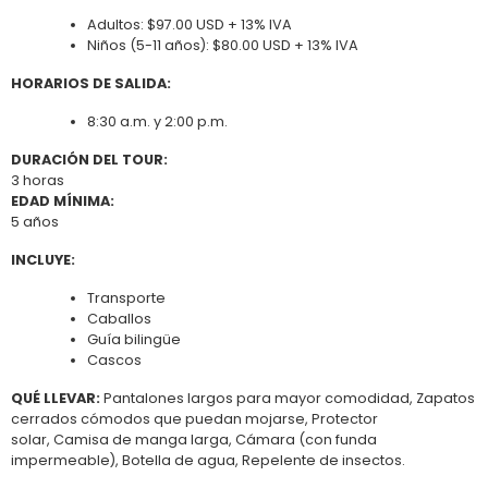
Adultos: $97.00 USD + 13% IVA
Niños (5-11 años): $80.00 USD + 13% IVA
HORARIOS DE SALIDA:
8:30 a.m. y 2:00 p.m.
DURACIÓN DEL TOUR:
3 horas
EDAD MÍNIMA:
5 años
INCLUYE:
Transporte
Caballos
Guía bilingüe
Cascos
QUÉ LLEVAR:
Pantalones largos para mayor comodidad, Zapatos
cerrados cómodos que puedan mojarse, Protector
solar, Camisa de manga larga, Cámara (con funda
impermeable), Botella de agua, Repelente de insectos.