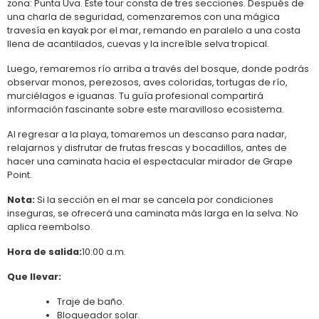
zona: Punta Uva. Este tour consta de tres secciones. Después de
una charla de seguridad, comenzaremos con una mágica
travesía en kayak por el mar, remando en paralelo a una costa
llena de acantilados, cuevas y la increíble selva tropical.
Luego, remaremos río arriba a través del bosque, donde podrás
observar monos, perezosos, aves coloridas, tortugas de río,
murciélagos e iguanas. Tu guía profesional compartirá
información fascinante sobre este maravilloso ecosistema.
Al regresar a la playa, tomaremos un descanso para nadar,
relajarnos y disfrutar de frutas frescas y bocadillos, antes de
hacer una caminata hacia el espectacular mirador de Grape
Point.
Nota:
Si la sección en el mar se cancela por condiciones
inseguras, se ofrecerá una caminata más larga en la selva. No
aplica reembolso.
Hora de salida
:
10:00 a.m.
Que llevar
:
Traje de baño.
Bloqueador solar.