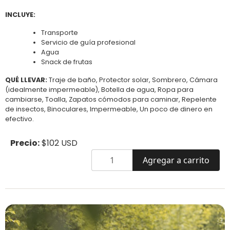
INCLUYE:
Transporte
Servicio de guía profesional
Agua
Snack de frutas
QUÉ LLEVAR:
Traje de baño, Protector solar, Sombrero, Cámara
(idealmente impermeable), Botella de agua, Ropa para
cambiarse, Toalla, Zapatos cómodos para caminar, Repelente
de insectos, Binoculares, Impermeable, Un poco de dinero en
efectivo.
Precio:
$102 USD
Agregar a carrito