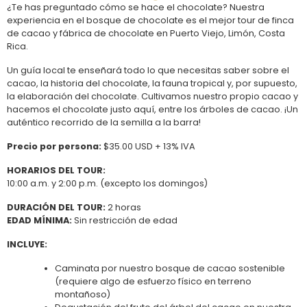
¿Te has preguntado cómo se hace el chocolate? Nuestra
experiencia en el bosque de chocolate es el mejor tour de finca
de cacao y fábrica de chocolate en Puerto Viejo, Limón, Costa
Rica.
Un guía local te enseñará todo lo que necesitas saber sobre el
cacao, la historia del chocolate, la fauna tropical y, por supuesto,
la elaboración del chocolate. Cultivamos nuestro propio cacao y
hacemos el chocolate justo aquí, entre los árboles de cacao. ¡Un
auténtico recorrido de la semilla a la barra!
Precio por persona:
$35.00 USD + 13% IVA
HORARIOS DEL TOUR:
10:00 a.m. y 2:00 p.m. (excepto los domingos)
DURACIÓN DEL TOUR:
2 horas
EDAD MÍNIMA:
Sin restricción de edad
INCLUYE:
Caminata por nuestro bosque de cacao sostenible
(requiere algo de esfuerzo físico en terreno
montañoso)