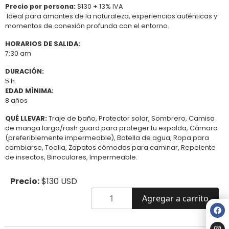
Precio por persona:
$130 + 13% IVA
Ideal para amantes de la naturaleza, experiencias auténticas y
momentos de conexión profunda con el entorno.
HORARIOS DE SALIDA:
7:30 am
DURACIÓN:
5 h.
EDAD MÍNIMA:
8 años
QUÉ LLEVAR:
Traje de baño, Protector solar, Sombrero, Camisa
de manga larga/rash guard para proteger tu espalda, Cámara
(preferiblemente impermeable), Botella de agua, Ropa para
cambiarse, Toalla, Zapatos cómodos para caminar, Repelente
de insectos, Binoculares, Impermeable.
Precio:
$130 USD
Agregar a carrito