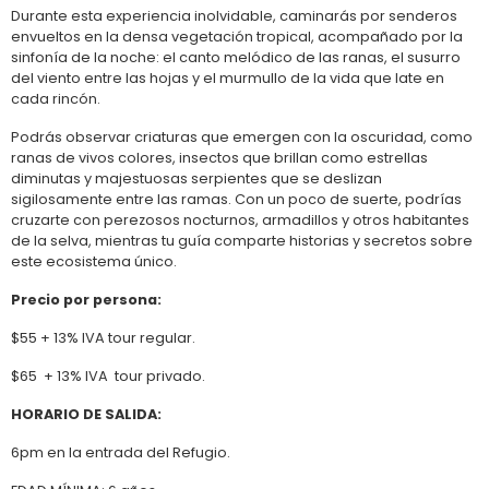
Durante esta experiencia inolvidable, caminarás por senderos
envueltos en la densa vegetación tropical, acompañado por la
sinfonía de la noche: el canto melódico de las ranas, el susurro
del viento entre las hojas y el murmullo de la vida que late en
cada rincón.
Podrás observar criaturas que emergen con la oscuridad, como
ranas de vivos colores, insectos que brillan como estrellas
diminutas y majestuosas serpientes que se deslizan
sigilosamente entre las ramas. Con un poco de suerte, podrías
cruzarte con perezosos nocturnos, armadillos y otros habitantes
de la selva, mientras tu guía comparte historias y secretos sobre
este ecosistema único.
Precio por persona:
$55 + 13% IVA tour regular.
$65 + 13% IVA tour privado.
HORARIO DE SALIDA:
6pm en la entrada del Refugio.