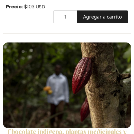
Precio:
$103 USD
Agregar a carrito
Chocolate indígena, plantas medicinales y