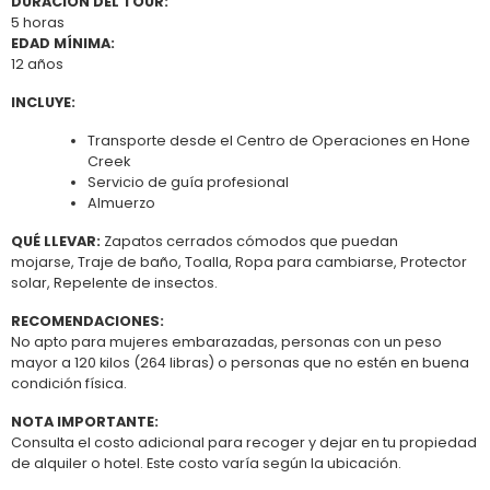
DURACIÓN DEL TOUR:
5 horas
EDAD MÍNIMA:
12 años
INCLUYE:
Transporte desde el Centro de Operaciones en Hone
Creek
Servicio de guía profesional
Almuerzo
QUÉ LLEVAR:
Zapatos cerrados cómodos que puedan
mojarse, Traje de baño, Toalla, Ropa para cambiarse, Protector
solar, Repelente de insectos.
RECOMENDACIONES:
No apto para mujeres embarazadas, personas con un peso
mayor a 120 kilos (264 libras) o personas que no estén en buena
condición física.
NOTA IMPORTANTE:
Consulta el costo adicional para recoger y dejar en tu propiedad
de alquiler o hotel. Este costo varía según la ubicación.