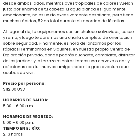
desde ambos lados, mientras aves tropicales de colores vuelan
justo por encima de tu cabeza. El agua blanca es igualmente
emocionante, no es un río excesivamente desafiante, pero tiene
muchos rápidos, 52 en total durante el recorrido de 18 millas.
Al llegar al río, te equiparemos con un chaleco salvavidas, casco
y remo, y luego te daremos una charla completa de orientación
sobre seguridad. ¡Finalmente, es hora de lanzarnos por los
rápidos! Terminamos en Siquirres, en nuestro propio Centro de
Exploración privado, donde podrás ducharte, cambiarte, disfrutar
de los jardines y la terraza mientras tomas una cerveza o dos y
reflexionas con tus nuevos amigos sobre la gran aventura que
acabas de vivir.
Precio por persona:
$112.00 USD
HORARIOS DE SALIDA:
5:30 – 6:00 a.m.
HORARIOS DE REGRESO:
5:00 – 6:00 p.m.
TIEMPO EN EL RÍO:
2-3 horas