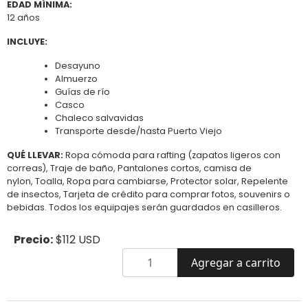
EDAD MÍNIMA:
12 años
INCLUYE:
Desayuno
Almuerzo
Guías de río
Casco
Chaleco salvavidas
Transporte desde/hasta Puerto Viejo
QUÉ LLEVAR:
Ropa cómoda para rafting (zapatos ligeros con
correas), Traje de baño, Pantalones cortos, camisa de
nylon, Toalla, Ropa para cambiarse, Protector solar, Repelente
de insectos, Tarjeta de crédito para comprar fotos, souvenirs o
bebidas. Todos los equipajes serán guardados en casilleros.
Precio:
$112 USD
Agregar a carrito