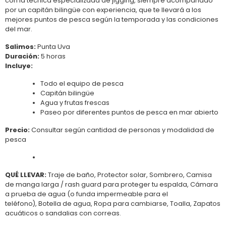
con la técnica especializada de jigging, siempre acompañado
por un capitán bilingüe con experiencia, que te llevará a los
mejores puntos de pesca según la temporada y las condiciones
del mar.
Salimos:
Punta Uva
Duración:
5 horas
Incluye:
Todo el equipo de pesca
Capitán bilingüe
Agua y frutas frescas
Paseo por diferentes puntos de pesca en mar abierto
Precio:
Consultar según cantidad de personas y modalidad de
pesca
QUÉ LLEVAR:
Traje de baño, Protector solar, Sombrero, Camisa
de manga larga / rash guard para proteger tu espalda, Cámara
a prueba de agua (o funda impermeable para el
teléfono), Botella de agua, Ropa para cambiarse, Toalla, Zapatos
acuáticos o sandalias con correas.