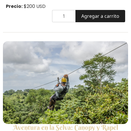
Precio:
$200 USD
Agregar a carrito
Aventura en la Selva: Canopy y Rapel