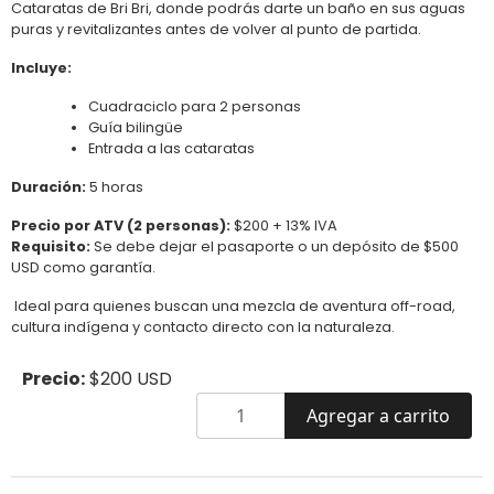
Cataratas de Bri Bri, donde podrás darte un baño en sus aguas
puras y revitalizantes antes de volver al punto de partida.
Incluye:
Cuadraciclo para 2 personas
Guía bilingüe
Entrada a las cataratas
Duración:
5 horas
Precio por ATV (2 personas):
$200 + 13% IVA
Requisito:
Se debe dejar el pasaporte o un depósito de $500
USD como garantía.
Ideal para quienes buscan una mezcla de aventura off-road,
cultura indígena y contacto directo con la naturaleza.
Precio:
$200 USD
Agregar a carrito