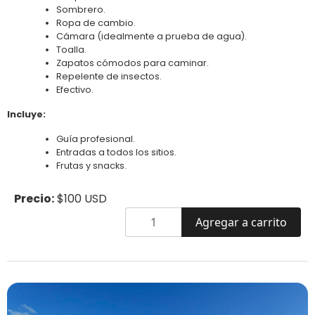
Sombrero.
Ropa de cambio.
Cámara (idealmente a prueba de agua).
Toalla.
Zapatos cómodos para caminar.
Repelente de insectos.
Efectivo.
Incluye
:
Guía profesional.
Entradas a todos los sitios.
Frutas y snacks.
Precio:
$100 USD
Agregar a carrito