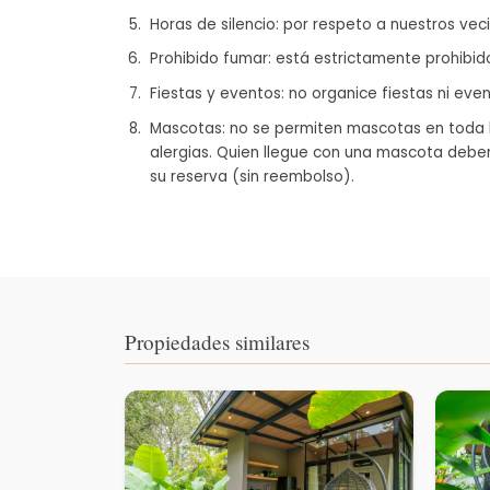
Horas de silencio: por respeto a nuestros vecin
Prohibido fumar: está estrictamente prohibid
Fiestas y eventos: no organice fiestas ni even
Mascotas: no se permiten mascotas en toda l
alergias. Quien llegue con una mascota deb
su reserva (sin reembolso).
Propiedades similares