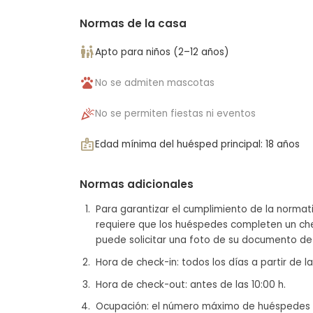
Normas de la casa
family_restroom
Apto para niños (2–12 años)
pets
No se admiten mascotas
celebration
No se permiten fiestas ni eventos
badge
Edad mínima del huésped principal: 18 años
Normas adicionales
Para garantizar el cumplimiento de la normat
requiere que los huéspedes completen un che
puede solicitar una foto de su documento de i
Hora de check-in: todos los días a partir de la
Hora de check-out: antes de las 10:00 h.
Ocupación: el número máximo de huéspedes p