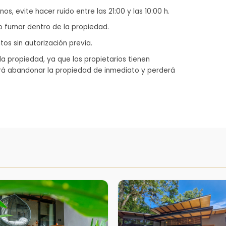
os, evite hacer ruido entre las 21:00 y las 10:00 h.
o fumar dentro de la propiedad.
tos sin autorización previa.
a propiedad, ya que los propietarios tienen
erá abandonar la propiedad de inmediato y perderá