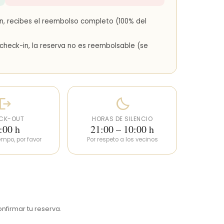
in, recibes el reembolso completo (100% del
 check-in, la reserva no es reembolsable (se
ogout
bedtime
CK-OUT
HORAS DE SILENCIO
:00 h
21:00 – 10:00 h
empo, por favor
Por respeto a los vecinos
nfirmar tu reserva.