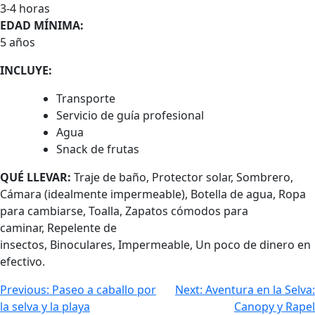
3-4 horas
EDAD MÍNIMA:
5 años
INCLUYE:
Transporte
Servicio de guía profesional
Agua
Snack de frutas
QUÉ LLEVAR:
Traje de baño, Protector solar, Sombrero,
Cámara (idealmente impermeable), Botella de agua, Ropa
para cambiarse, Toalla, Zapatos cómodos para
caminar, Repelente de
insectos, Binoculares, Impermeable, Un poco de dinero en
efectivo.
Previous:
Paseo a caballo por
Next:
Aventura en la Selva:
la selva y la playa
Canopy y Rapel