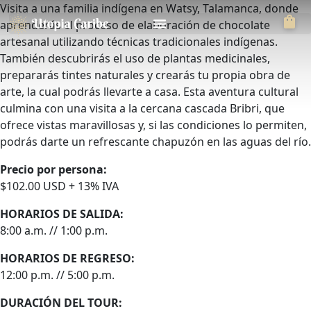
Visita a una familia indígena en Watsy, Talamanca, donde
aprenderás el proceso de elaboración de chocolate
artesanal utilizando técnicas tradicionales indígenas.
También descubrirás el uso de plantas medicinales,
prepararás tintes naturales y crearás tu propia obra de
arte, la cual podrás llevarte a casa. Esta aventura cultural
culmina con una visita a la cercana cascada Bribri, que
ofrece vistas maravillosas y, si las condiciones lo permiten,
podrás darte un refrescante chapuzón en las aguas del río.
Precio por persona:
$102.00 USD + 13% IVA
HORARIOS DE SALIDA:
8:00 a.m. // 1:00 p.m.
HORARIOS DE REGRESO:
12:00 p.m. // 5:00 p.m.
DURACIÓN DEL TOUR: