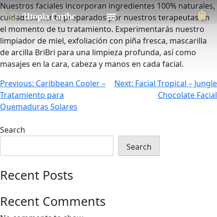
Nuestros faciales incorporan ingredientes 100% naturales,
cuidadosamente preparados por nuestros terapeutas en
el momento de tu tratamiento. Experimentarás nuestro
limpiador de miel, exfoliación con piña fresca, mascarilla
de arcilla BriBri para una limpieza profunda, así como
masajes en la cara, cabeza y manos en cada facial.
Previous:
Caribbean Cooler –
Next:
Facial Tropical – Jungle
Tratamiento para
Chocolate Facial
Quemaduras Solares
Search
Search
Recent Posts
Recent Comments