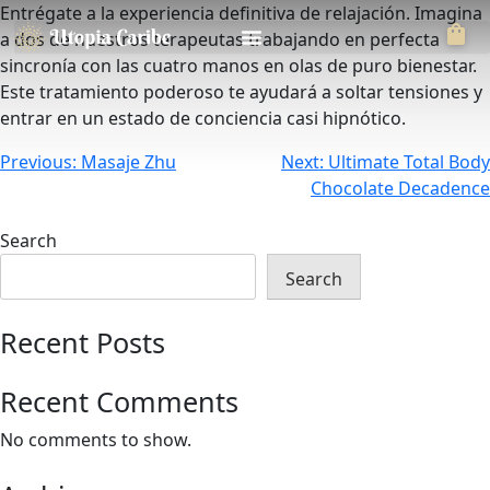
Entrégate a la experiencia definitiva de relajación. Imagina
a dos de nuestros terapeutas trabajando en perfecta
sincronía con las cuatro manos en olas de puro bienestar.
Este tratamiento poderoso te ayudará a soltar tensiones y
entrar en un estado de conciencia casi hipnótico.
Previous:
Masaje Zhu
Next:
Ultimate Total Body
Chocolate Decadence
Search
Search
Recent Posts
Recent Comments
No comments to show.